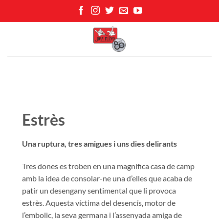
Skip
to
content
Estrès
Una ruptura, tres amigues i uns dies delirants
Tres dones es troben en una magnífica casa de camp
amb la idea de consolar-ne una d’elles que acaba de
patir un desengany sentimental que li provoca
estrès. Aquesta víctima del desencís, motor de
l’embolic, la seva germana i l’assenyada amiga de