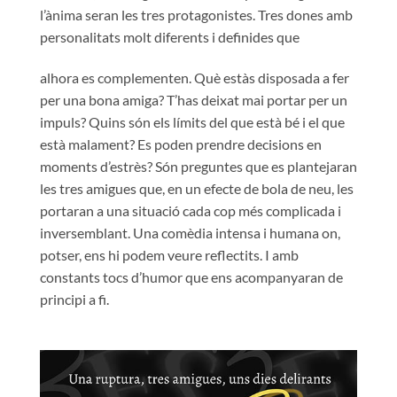
l’ànima seran les tres protagonistes. Tres dones amb
personalitats molt diferents i definides que
alhora es complementen. Què estàs disposada a fer
per una bona amiga? T’has deixat mai portar per un
impuls? Quins són els límits del que està bé i el que
està malament? Es poden prendre decisions en
moments d’estrès? Són preguntes que es plantejaran
les tres amigues que, en un efecte de bola de neu, les
portaran a una situació cada cop més complicada i
inversemblant. Una comèdia intensa i humana on,
potser, ens hi podem veure reflectits. I amb
constants tocs d’humor que ens acompanyaran de
principi a fi.